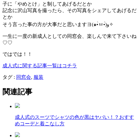
子に「やめとけ」と制してあげるだとか
記念に沢山写真を撮ったら、その写真をシェアしてあげるだ
とか
そう言った事の方が大事だと思いますヨ(๑•̀ㅂ•́)و✧
一生に一度の新成人としての同窓会、楽しんで来て下さいね
♡♡
ではでは！！
成人式に関する記事一覧はコチラ
タグ :
同窓会
,
服装
関連記事
成人式のスーツでシャツの色が黒はヤバい！？おすす
めコーデと着こなし方