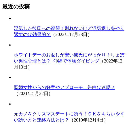
最近の投稿
浮気した彼氏への復讐！別れないけど浮気返しをやり
返すのは効果的？
（2022年12月23日）
ホワイトデーのお返しが安い彼氏にがっかり！しょぼ
い男性心理とは？+沖縄で体験ダイビング
（2022年12
月13日）
既婚女性からの好意やアプローチ、告白は迷惑？
（2021年5月22日）
元カノをクリスマスデートに誘う！ＯＫをもらいやす
い誘い方と連絡方法とは？
（2019年12月4日）