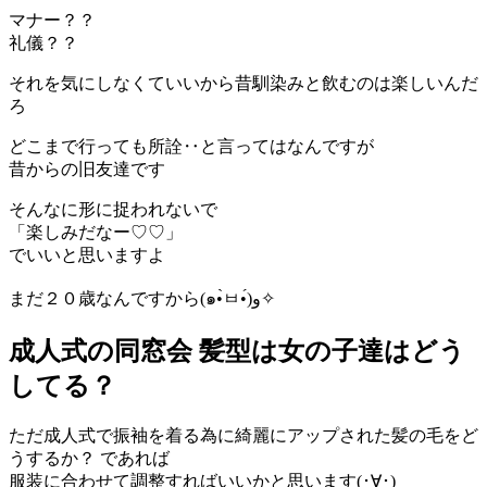
マナー？？
礼儀？？
それを気にしなくていいから昔馴染みと飲むのは楽しいんだ
ろ
どこまで行っても所詮‥と言ってはなんですが
昔からの旧友達です
そんなに形に捉われないで
「楽しみだなー♡♡」
でいいと思いますよ
まだ２０歳なんですから(๑•̀ㅂ•́)و✧
成人式の同窓会 髪型は女の子達はどう
してる？
ただ成人式で振袖を着る為に綺麗にアップされた髪の毛をど
うするか？ であれば
服装に合わせて調整すればいいかと思います(･∀･)