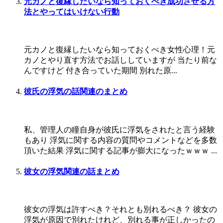
元カノと復縁したいなら知っておくべき成功させる方
法とやってはいけない行動
元カノと復縁したいなら知っておくべき女性心理！元
カノとやり直す方法でお話ししていますが 当たり前な
んですけど 付き合っていた期間 別れた原...
彼氏の浮気の話関連のまとめ
私、管理人の瞳自身が彼氏に浮気をされたと言う経験
もあり 浮気に関する内容の質問やコメントなどを多数
頂いた結果 浮気に関する記事が膨大になったｗｗｗ ...
彼女の浮気関連の話まとめ
彼女の浮気は許すべき？それとも別れるべき？ 彼女の
浮気が原因で別れたけれど、別れる事が正しかったの