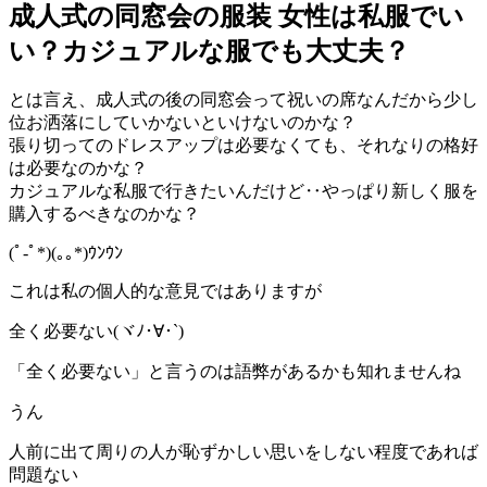
成人式の同窓会の服装 女性は私服でい
い？カジュアルな服でも大丈夫？
とは言え、成人式の後の同窓会って祝いの席なんだから少し
位お洒落にしていかないといけないのかな？
張り切ってのドレスアップは必要なくても、それなりの格好
は必要なのかな？
カジュアルな私服で行きたいんだけど‥やっぱり新しく服を
購入するべきなのかな？
(ﾟ-ﾟ*)(｡｡*)ｳﾝｳﾝ
これは私の個人的な意見ではありますが
全く必要ない(ヾﾉ･∀･`)
「全く必要ない」と言うのは語弊があるかも知れませんね
うん
人前に出て周りの人が恥ずかしい思いをしない程度であれば
問題ない