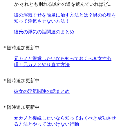
か それとも別れる以外の道を選んでいればど...
彼の浮気ぐせを簡単に治す方法とは？男の心理を
知って浮気させない方法！
彼氏の浮気の話関連のまとめ
＊随時追加更新中
元カノと復縁したいなら知っておくべき女性心
理！元カノとやり直す方法
＊随時追加更新中
彼女の浮気関連の話まとめ
＊随時追加更新中
元カノと復縁したいなら知っておくべき成功させ
る方法とやってはいけない行動