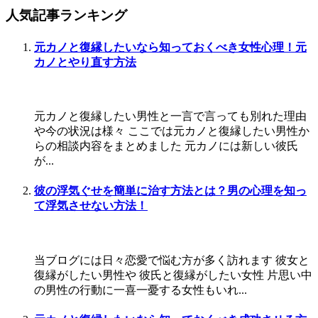
人気記事ランキング
元カノと復縁したいなら知っておくべき女性心理！元
カノとやり直す方法
元カノと復縁したい男性と一言で言っても別れた理由
や今の状況は様々 ここでは元カノと復縁したい男性か
らの相談内容をまとめました 元カノには新しい彼氏
が...
彼の浮気ぐせを簡単に治す方法とは？男の心理を知っ
て浮気させない方法！
当ブログには日々恋愛で悩む方が多く訪れます 彼女と
復縁がしたい男性や 彼氏と復縁がしたい女性 片思い中
の男性の行動に一喜一憂する女性もいれ...