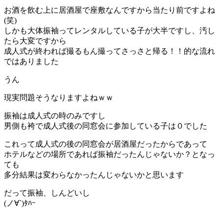
お酒を飲む上に居酒屋で座敷なんですから当たり前ですよね
(笑)
しかも大体振袖ってレンタルしている子が大半ですし、汚し
たら大変ですから
成人式が終われば撮るもん撮ってさっさと帰る！！的な流れ
ではありました
うん
現実問題そうなりますよねｗｗ
振袖は成人式の時のみですし
男側も袴で成人式後の同窓会に参加している子は０でした
これって成人式の後の同窓会が居酒屋だったからであって
ホテルなどの場所であれば振袖だったんじゃないか？となっ
ても
多分結果は変わらなかったんじゃないかと思います
だって振袖、しんどいし
(ノ∀`)ﾀﾊｰ