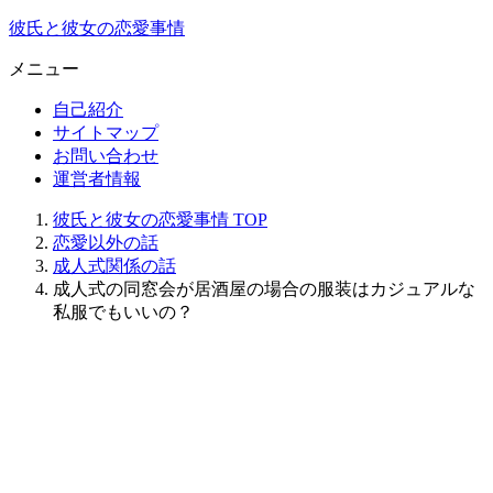
彼氏と彼女の恋愛事情
メニュー
自己紹介
サイトマップ
お問い合わせ
運営者情報
彼氏と彼女の恋愛事情
TOP
恋愛以外の話
成人式関係の話
成人式の同窓会が居酒屋の場合の服装はカジュアルな
私服でもいいの？