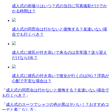
成人式の前撮りはいつ？式の当日に写真撮影だけでか
かる時間は？
成人式の同窓会は行かないと後悔する？友達いない場
合でも行くべき？
成人式に彼氏が付き添いで来るのは非常識？送り迎え
だけならOK？
成人式に彼氏の付き添いで彼女が行くのはNG？浮気が
心配で不安な場合は？
「
成人式の同窓会は行かないと後悔する？友達いない場合で
も行くべき？
」
「
成人式のスーツでシャツの色が黒はヤバい！？おすすめコ
ーデと着こなし方
」