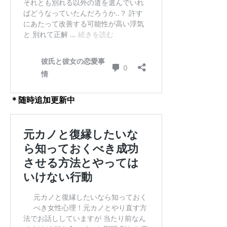
＊随時追加更新中