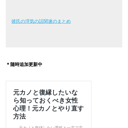
彼氏の浮気の話関連のまとめ
＊随時追加更新中