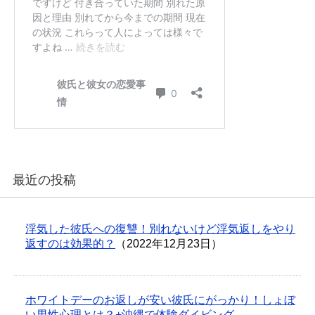
最近の投稿
浮気した彼氏への復讐！別れないけど浮気返しをやり
返すのは効果的？
（2022年12月23日）
ホワイトデーのお返しが安い彼氏にがっかり！しょぼ
い男性心理とは？+沖縄で体験ダイビング