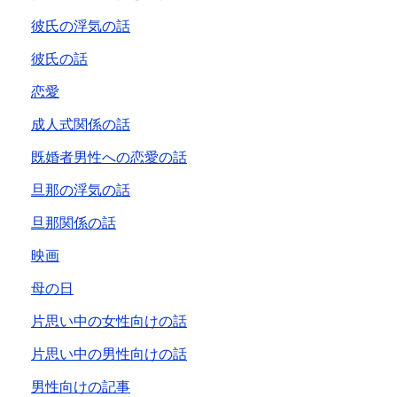
彼氏の浮気の話
彼氏の話
恋愛
成人式関係の話
既婚者男性への恋愛の話
旦那の浮気の話
旦那関係の話
映画
母の日
片思い中の女性向けの話
片思い中の男性向けの話
男性向けの記事