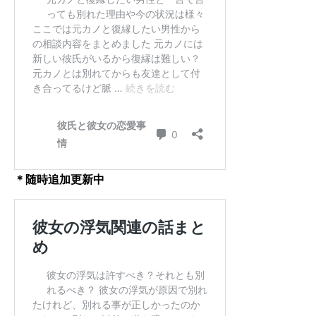
＊随時追加更新中