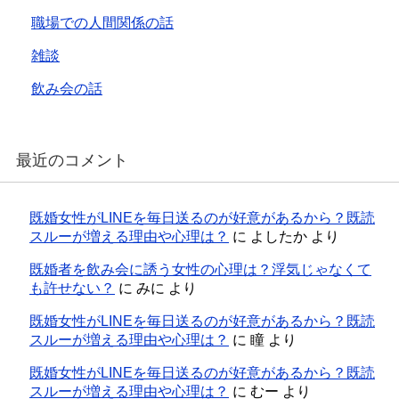
職場での人間関係の話
雑談
飲み会の話
最近のコメント
既婚女性がLINEを毎日送るのが好意があるから？既読
スルーが増える理由や心理は？
に
よしたか
より
既婚者を飲み会に誘う女性の心理は？浮気じゃなくて
も許せない？
に
みに
より
既婚女性がLINEを毎日送るのが好意があるから？既読
スルーが増える理由や心理は？
に
瞳
より
既婚女性がLINEを毎日送るのが好意があるから？既読
スルーが増える理由や心理は？
に
むー
より