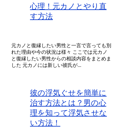
心理！元カノとやり直
す方法
元カノと復縁したい男性と一言で言っても別
れた理由や今の状況は様々 ここでは元カノ
と復縁したい男性からの相談内容をまとめま
した 元カノには新しい彼氏が...
彼の浮気ぐせを簡単に
治す方法とは？男の心
理を知って浮気させな
い方法！