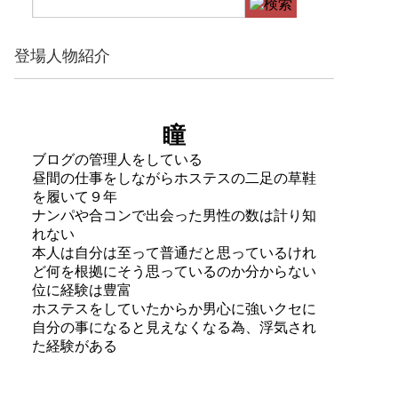
登場人物紹介
瞳
ブログの管理人をしている
昼間の仕事をしながらホステスの二足の草鞋
を履いて９年
ナンパや合コンで出会った男性の数は計り知
れない
本人は自分は至って普通だと思っているけれ
ど何を根拠にそう思っているのか分からない
位に経験は豊富
ホステスをしていたからか男心に強いクセに
自分の事になると見えなくなる為、浮気され
た経験がある