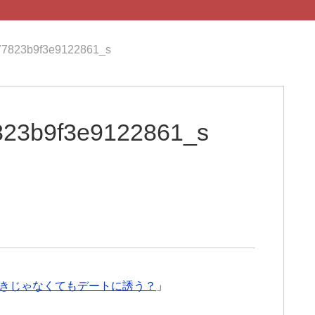
7823b9f3e9122861_s
23b9f3e9122861_s
きじゃなくてもデートに誘う？
」