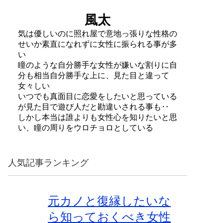
風太
気は優しいのに照れ屋で意地っ張りな性格の
せいか素直になれずに女性に振られる事が多
い
瞳のような自分勝手な女性が嫌いな割りに自
分も相当自分勝手な上に、見た目と違って
女々しい
いつでも真面目に恋愛をしたいと思っている
が見た目で遊び人だと勘違いされる事も‥
しかし本当は誰よりも女性心を知りたいと思
い、瞳の周りをウロチョロとしている
人気記事ランキング
元カノと復縁したいな
ら知っておくべき女性