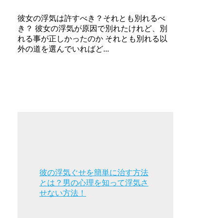
彼女の浮気は許すべき？それとも別れるべ
き？ 彼女の浮気が原因で別れたけれど、別
れる事が正しかったのか それとも別れる以
外の道を選んでいればど...
彼の浮気ぐせを簡単に治す方法
とは？男の心理を知って浮気さ
せない方法！