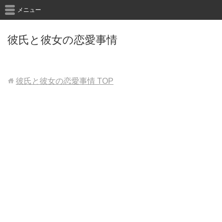
メニュー
彼氏と彼女の恋愛事情
彼氏と彼女の恋愛事情
TOP