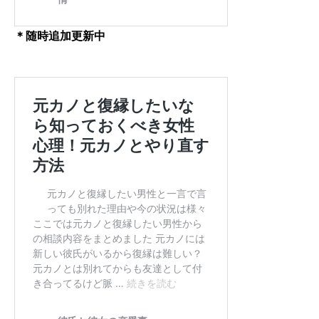
＊随時追加更新中