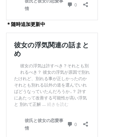
＊随時追加更新中