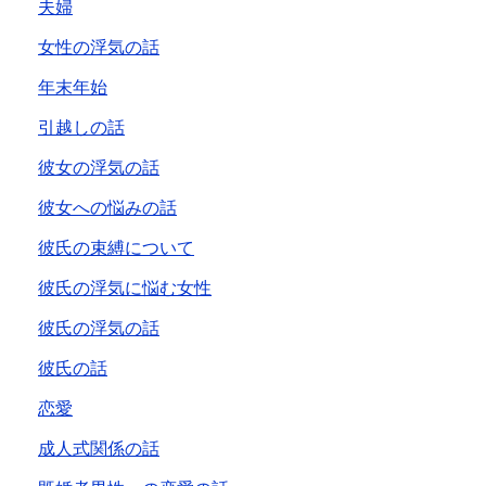
夫婦
女性の浮気の話
年末年始
引越しの話
彼女の浮気の話
彼女への悩みの話
彼氏の束縛について
彼氏の浮気に悩む女性
彼氏の浮気の話
彼氏の話
恋愛
成人式関係の話