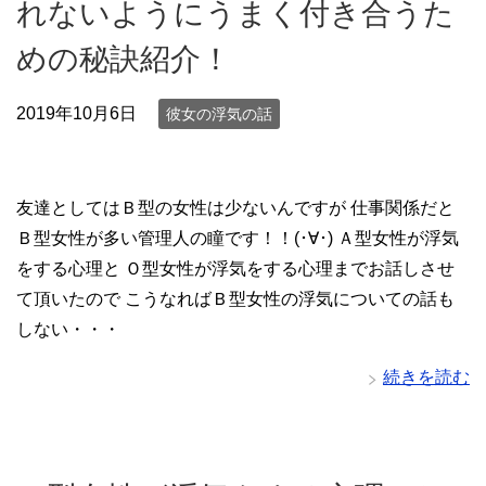
れないようにうまく付き合うた
めの秘訣紹介！
2019年10月6日
彼女の浮気の話
友達としてはＢ型の女性は少ないんですが 仕事関係だと
Ｂ型女性が多い管理人の瞳です！！(･∀･) Ａ型女性が浮気
をする心理と Ｏ型女性が浮気をする心理までお話しさせ
て頂いたので こうなればＢ型女性の浮気についての話も
しない・・・
続きを読む