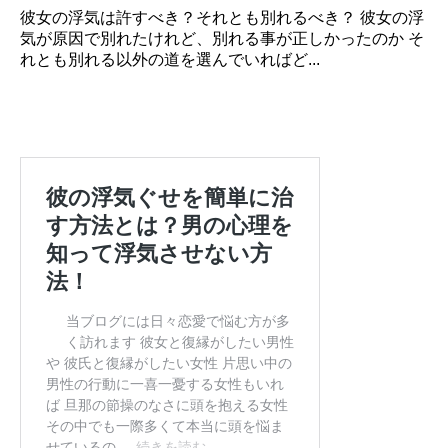
彼女の浮気は許すべき？それとも別れるべき？ 彼女の浮
気が原因で別れたけれど、別れる事が正しかったのか そ
れとも別れる以外の道を選んでいればど...