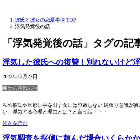
彼氏と彼女の恋愛事情
TOP
浮気発覚後の話
「浮気発覚後の話」タグの記
浮気した彼氏への復讐！別れないけど
2022年12月23日
彼氏の浮気の話
私の彼氏や旦那に手を出す女には容赦しない 縄張り意識が異常に
い！浮気する心理と理由とは？と言う話・・・
続きを読む
浮気調査を探偵に頼んだ場合いくらかか