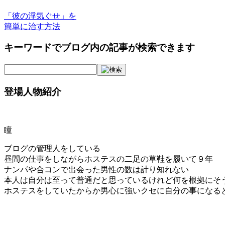
「彼の浮気ぐせ」を
簡単に治す方法
キーワードでブログ内の記事が検索できます
登場人物紹介
瞳
ブログの管理人をしている
昼間の仕事をしながらホステスの二足の草鞋を履いて９年
ナンパや合コンで出会った男性の数は計り知れない
本人は自分は至って普通だと思っているけれど何を根拠にそ
ホステスをしていたからか男心に強いクセに自分の事になる