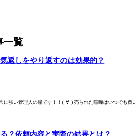
事一覧
浮気返しをやり返すのは効果的？
強い管理人の瞳です！！(･∀･) 売られた喧嘩はいつでも買いま
る？依頼内容と実際の結果とは？