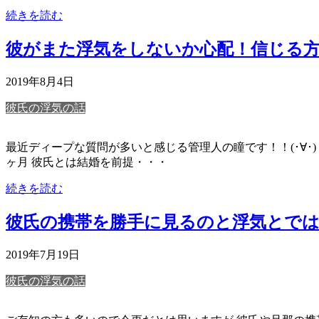
続きを読む
彼がまた浮気をしないか心配！信じる
2019年8月4日
彼氏の浮気の話
最近ディープな質問が多いと感じる管理人の瞳です！！(･∀･) 恋
ヶ月 彼氏とは結婚を前提・・・
続きを読む
彼氏の携帯を勝手に見るのと浮気とで
2019年7月19日
彼氏の浮気の話