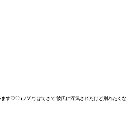
す♡♡ (ノ∀`*) はてさて 彼氏に浮気されたけど別れたくな