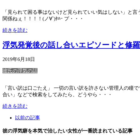
「見られて困る事はないけど見られていい気はしない」と言う旦那
関係ねぇ！！！！(ノ∀`)ﾀﾊｰ プ・・・
続きを読む
浮気発覚後の話し合いエピソードと修
2019年6月18日
彼氏の浮気の話
「言い訳は口ごたえ」 一切の言い訳を許さない管理人の瞳です！
合い」などで検索をしてみたら、どうやら・・・
続きを読む
以前の記事
彼の浮気癖を本気で治したい女性が一番読まれている記事