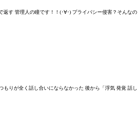
返す 管理人の瞳です！！(･∀･) プライバシー侵害？そんなの
るつもりが全く話し合いにならなかった 後から「浮気 発覚 話し