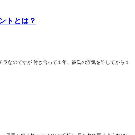
ントとは？
内容はコチラなのですが 付き合って１年、彼氏の浮気を許してから１