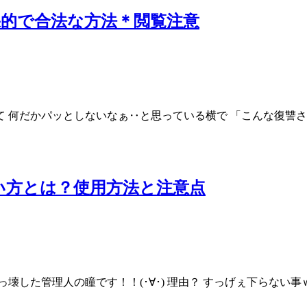
的で合法な方法＊閲覧注意
 何だかパッとしないなぁ‥と思っている横で 「こんな復讐さ
い方とは？使用方法と注意点
た管理人の瞳です！！(･∀･) 理由？ すっげぇ下らない事ｗｗｗm