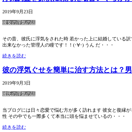
2019年9月23日
彼女の浮気の話
その昔、彼氏に浮気をされた時 若かった上に結婚している訳
出来なかった管理人の瞳です！！(･∀･) うん だ・・・
続きを読む
彼の浮気ぐせを簡単に治す方法とは？
2019年9月3日
彼氏の浮気の話
当ブログには日々恋愛で悩む方が多く訪れます 彼女と復縁が
性 その中でも一際多くて本当に頭を悩ませているの・・・
続きを読む