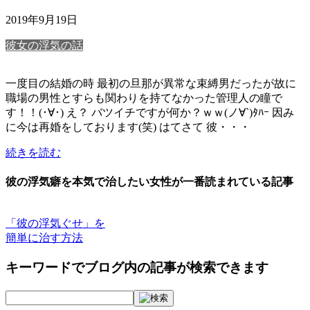
2019年9月19日
彼女の浮気の話
一度目の結婚の時 最初の旦那が異常な束縛男だったが故に
職場の男性とすらも関わりを持てなかった管理人の瞳で
す！！(･∀･) え？ バツイチですが何か？ｗｗ(ノ∀`)ﾀﾊｰ 因み
に今は再婚をしております(笑) はてさて 彼・・・
続きを読む
彼の浮気癖を本気で治したい女性が一番読まれている記事
「彼の浮気ぐせ」を
簡単に治す方法
キーワードでブログ内の記事が検索できます