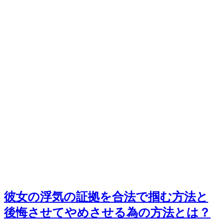
彼女の浮気の証拠を合法で掴む方法と
後悔させてやめさせる為の方法とは？