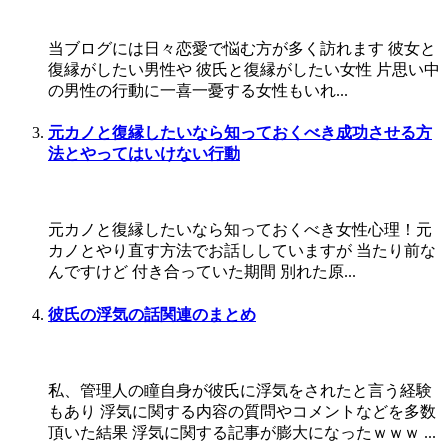
当ブログには日々恋愛で悩む方が多く訪れます 彼女と
復縁がしたい男性や 彼氏と復縁がしたい女性 片思い中
の男性の行動に一喜一憂する女性もいれ...
元カノと復縁したいなら知っておくべき成功させる方
法とやってはいけない行動
元カノと復縁したいなら知っておくべき女性心理！元
カノとやり直す方法でお話ししていますが 当たり前な
んですけど 付き合っていた期間 別れた原...
彼氏の浮気の話関連のまとめ
私、管理人の瞳自身が彼氏に浮気をされたと言う経験
もあり 浮気に関する内容の質問やコメントなどを多数
頂いた結果 浮気に関する記事が膨大になったｗｗｗ ...