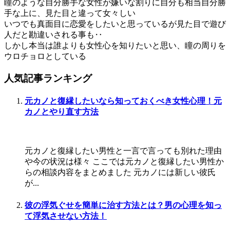
瞳のような自分勝手な女性が嫌いな割りに自分も相当自分勝
手な上に、見た目と違って女々しい
いつでも真面目に恋愛をしたいと思っているが見た目で遊び
人だと勘違いされる事も‥
しかし本当は誰よりも女性心を知りたいと思い、瞳の周りを
ウロチョロとしている
人気記事ランキング
元カノと復縁したいなら知っておくべき女性心理！元
カノとやり直す方法
元カノと復縁したい男性と一言で言っても別れた理由
や今の状況は様々 ここでは元カノと復縁したい男性か
らの相談内容をまとめました 元カノには新しい彼氏
が...
彼の浮気ぐせを簡単に治す方法とは？男の心理を知っ
て浮気させない方法！