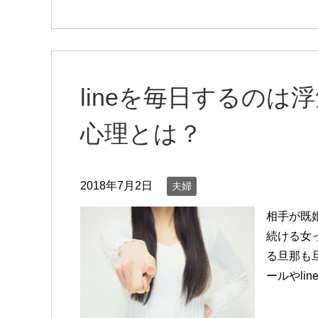
lineを毎日するの
心理とは？
2018年7月2日
夫婦
相手が既
続ける女っ
る旦那も旦
ールやli