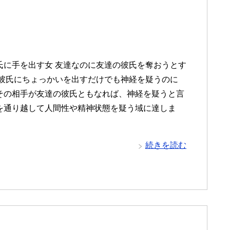
氏に手を出す女 友達なのに友達の彼氏を奪おうとす
の彼氏にちょっかいを出すだけでも神経を疑うのに
その相手が友達の彼氏ともなれば、神経を疑うと言
を通り越して人間性や精神状態を疑う域に達しま
続きを読む