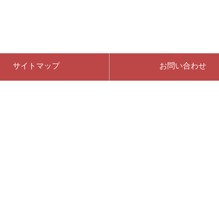
サイトマップ
お問い合わせ