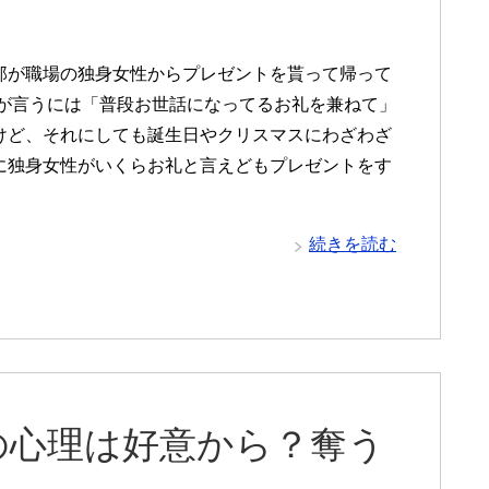
那が職場の独身女性からプレゼントを貰って帰って
那が言うには「普段お世話になってるお礼を兼ねて」
けど、それにしても誕生日やクリスマスにわざわざ
に独身女性がいくらお礼と言えどもプレゼントをす
続きを読む
の心理は好意から？奪う