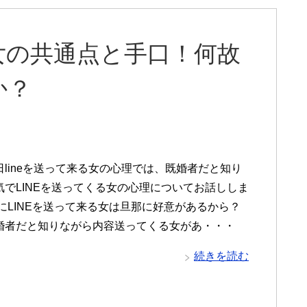
女の共通点と手口！何故
か？
日lineを送って来る女の心理では、既婚者だと知り
気でLINEを送ってくる女の心理についてお話ししま
那にLINEを送って来る女は旦那に好意があるから？
婚者だと知りながら内容送ってくる女があ・・・
続きを読む