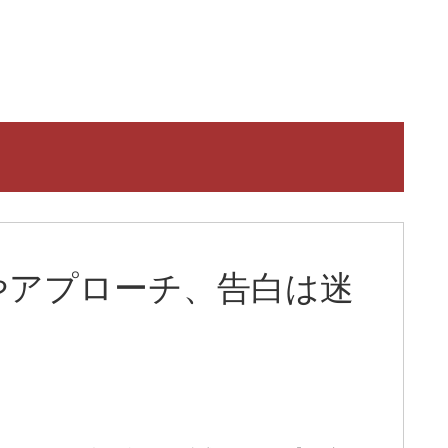
やアプローチ、告白は迷