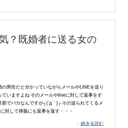
は浮気？既婚者に送る女の
婚の男性だと分かっていながらメールやLINEを送り
ていますよね そのメールやlineに対して返事をす
那でバカなんですが┐(´д｀)┌ その送られてくるメ
neに対して律義にも返事を返す・・・
続きを読む