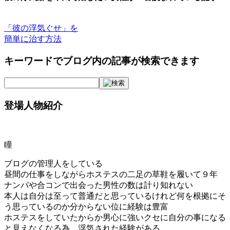
「彼の浮気ぐせ」を
簡単に治す方法
キーワードでブログ内の記事が検索できます
登場人物紹介
瞳
ブログの管理人をしている
昼間の仕事をしながらホステスの二足の草鞋を履いて９年
ナンパや合コンで出会った男性の数は計り知れない
本人は自分は至って普通だと思っているけれど何を根拠にそ
う思っているのか分からない位に経験は豊富
ホステスをしていたからか男心に強いクセに自分の事になる
と見えなくなる為、浮気された経験がある