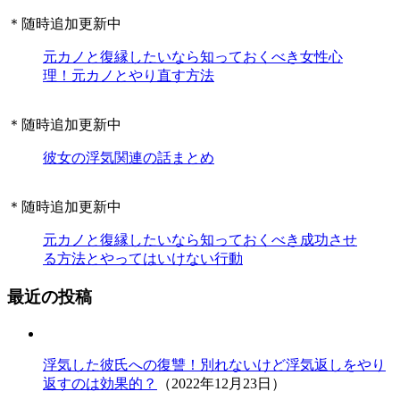
＊随時追加更新中
元カノと復縁したいなら知っておくべき女性心
理！元カノとやり直す方法
＊随時追加更新中
彼女の浮気関連の話まとめ
＊随時追加更新中
元カノと復縁したいなら知っておくべき成功させ
る方法とやってはいけない行動
最近の投稿
浮気した彼氏への復讐！別れないけど浮気返しをやり
返すのは効果的？
（2022年12月23日）