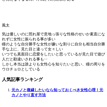
風太
気は優しいのに照れ屋で意地っ張りな性格のせいか素直にな
れずに女性に振られる事が多い
瞳のような自分勝手な女性が嫌いな割りに自分も相当自分勝
手な上に、見た目と違って女々しい
いつでも真面目に恋愛をしたいと思っているが見た目で遊び
人だと勘違いされる事も‥
しかし本当は誰よりも女性心を知りたいと思い、瞳の周りを
ウロチョロとしている
人気記事ランキング
元カノと復縁したいなら知っておくべき女性心理！元
カノとやり直す方法