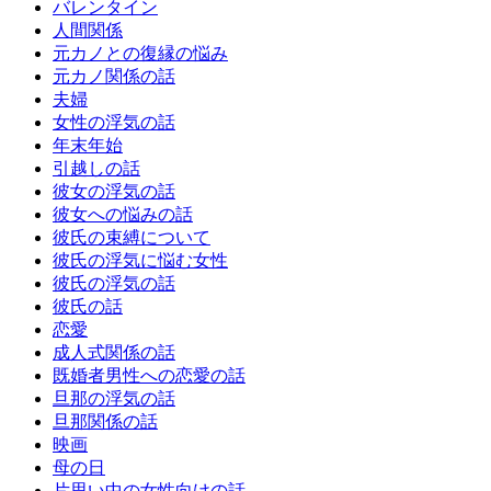
バレンタイン
人間関係
元カノとの復縁の悩み
元カノ関係の話
夫婦
女性の浮気の話
年末年始
引越しの話
彼女の浮気の話
彼女への悩みの話
彼氏の束縛について
彼氏の浮気に悩む女性
彼氏の浮気の話
彼氏の話
恋愛
成人式関係の話
既婚者男性への恋愛の話
旦那の浮気の話
旦那関係の話
映画
母の日
片思い中の女性向けの話