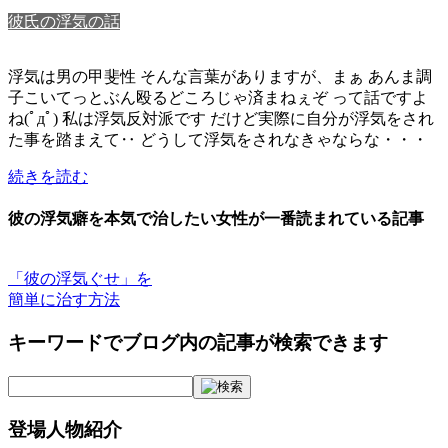
彼氏の浮気の話
浮気は男の甲斐性 そんな言葉がありますが、まぁ あんま調
子こいてっとぶん殴るどころじゃ済まねぇぞ って話ですよ
ね(ﾟдﾟ) 私は浮気反対派です だけど実際に自分が浮気をされ
た事を踏まえて‥ どうして浮気をされなきゃならな・・・
続きを読む
彼の浮気癖を本気で治したい女性が一番読まれている記事
「彼の浮気ぐせ」を
簡単に治す方法
キーワードでブログ内の記事が検索できます
登場人物紹介