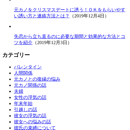
元カノをクリスマスデートに誘う！ＯＫをもらいやす
い誘い方と連絡方法とは？
（2019年12月4日）
失恋から立ち直るのに必要な期間と効果的な方法とコ
ツを紹介
（2019年12月3日）
カテゴリー
バレンタイン
人間関係
元カノとの復縁の悩み
元カノ関係の話
夫婦
女性の浮気の話
年末年始
引越しの話
彼女の浮気の話
彼女への悩みの話
彼氏の束縛について