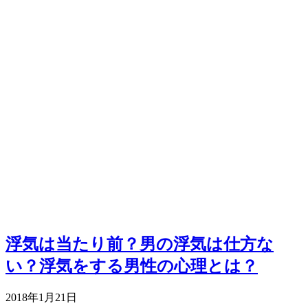
浮気は当たり前？男の浮気は仕方な
い？浮気をする男性の心理とは？
2018年1月21日