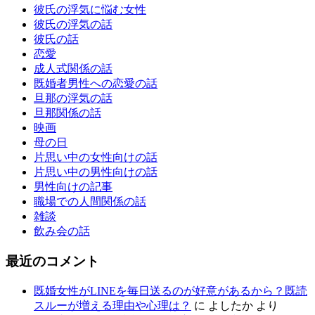
彼氏の浮気に悩む女性
彼氏の浮気の話
彼氏の話
恋愛
成人式関係の話
既婚者男性への恋愛の話
旦那の浮気の話
旦那関係の話
映画
母の日
片思い中の女性向けの話
片思い中の男性向けの話
男性向けの記事
職場での人間関係の話
雑談
飲み会の話
最近のコメント
既婚女性がLINEを毎日送るのが好意があるから？既読
スルーが増える理由や心理は？
に
よしたか
より