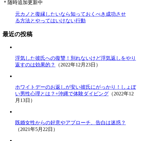
＊随時追加更新中
元カノと復縁したいなら知っておくべき成功させ
る方法とやってはいけない行動
最近の投稿
浮気した彼氏への復讐！別れないけど浮気返しをやり
返すのは効果的？
（2022年12月23日）
ホワイトデーのお返しが安い彼氏にがっかり！しょぼ
い男性心理とは？+沖縄で体験ダイビング
（2022年12
月13日）
既婚女性からの好意やアプローチ、告白は迷惑？
（2021年5月22日）