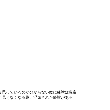
う思っているのか分からない位に経験は豊富
と見えなくなる為、浮気された経験がある