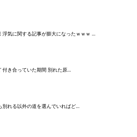
気に関する記事が膨大になったｗｗｗ ...
き合っていた期間 別れた原...
別れる以外の道を選んでいればど...