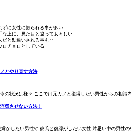
れずに女性に振られる事が多い
手な上に、見た目と違って女々しい
人だと勘違いされる事も‥
ウロチョロとしている
ノとやり直す方法
の状況は様々 ここでは元カノと復縁したい男性からの相談内容
浮気させない方法！
縁がしたい男性や 彼氏と復縁がしたい女性 片思い中の男性の行