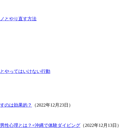
ノとやり直す方法
とやってはいけない行動
すのは効果的？
（2022年12月23日）
男性心理とは？+沖縄で体験ダイビング
（2022年12月13日）