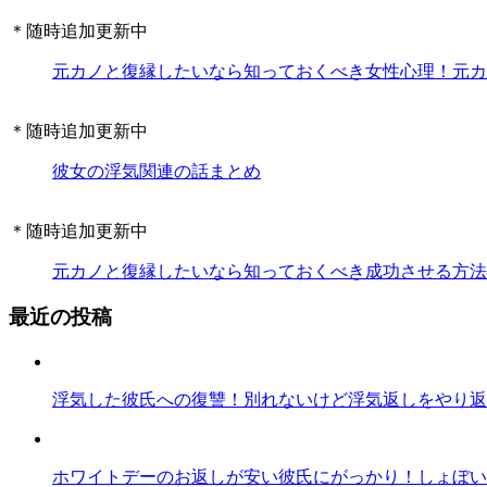
＊随時追加更新中
元カノと復縁したいなら知っておくべき女性心理！元カ
＊随時追加更新中
彼女の浮気関連の話まとめ
＊随時追加更新中
元カノと復縁したいなら知っておくべき成功させる方法
最近の投稿
浮気した彼氏への復讐！別れないけど浮気返しをやり返
ホワイトデーのお返しが安い彼氏にがっかり！しょぼい