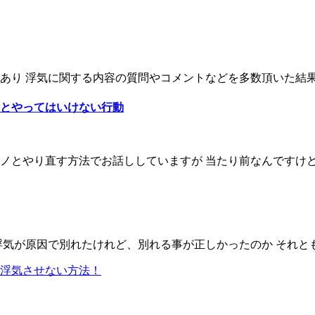
り 浮気に関する内容の質問やコメントなどを多数頂いた結果 浮
とやってはいけない行動
とやり直す方法でお話ししていますが 当たり前なんですけど 付
気が原因で別れたけれど、別れる事が正しかったのか それとも
浮気させない方法！