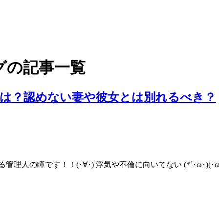
グの記事一覧
とは？認めない妻や彼女とは別れるべき？
の瞳です！！(･∀･) 浮気や不倫に向いてない (*´･ω･)(･