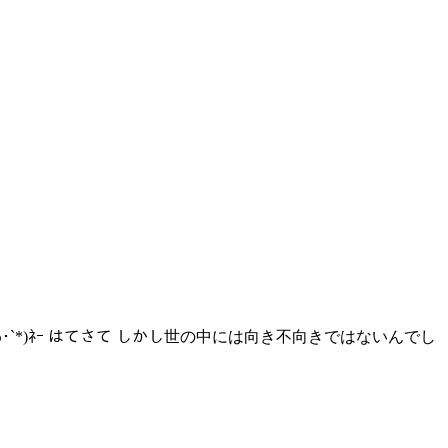
ω･`*)ﾈｰ はてさて しかし世の中には向き不向きではないんでし