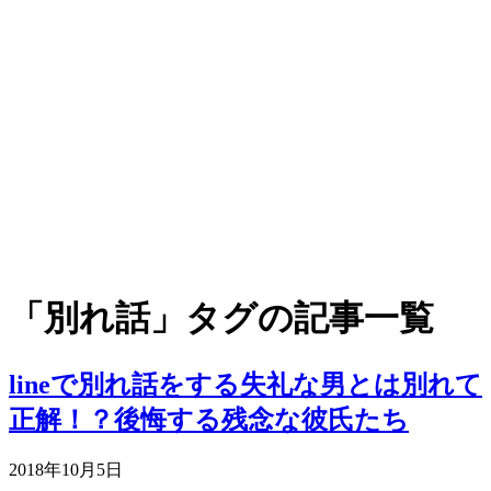
「別れ話」タグの記事一覧
lineで別れ話をする失礼な男とは別れて
正解！？後悔する残念な彼氏たち
2018年10月5日