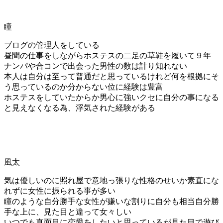
瞳
ブログの管理人をしている
昼間の仕事をしながらホステスの二足の草鞋を履いて９年
ナンパや合コンで出会った男性の数は計り知れない
本人は自分は至って普通だと思っているけれど何を根拠にそ
う思っているのか分からない位に経験は豊富
ホステスをしていたからか男心に強いクセに自分の事になる
と見えなくなる為、浮気された経験がある
風太
気は優しいのに照れ屋で意地っ張りな性格のせいか素直にな
れずに女性に振られる事が多い
瞳のような自分勝手な女性が嫌いな割りに自分も相当自分勝
手な上に、見た目と違って女々しい
いつでも真面目に恋愛をしたいと思っているが見た目で遊び