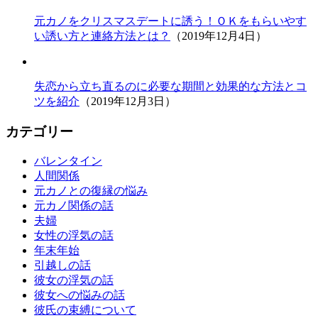
元カノをクリスマスデートに誘う！ＯＫをもらいやす
い誘い方と連絡方法とは？
（2019年12月4日）
失恋から立ち直るのに必要な期間と効果的な方法とコ
ツを紹介
（2019年12月3日）
カテゴリー
バレンタイン
人間関係
元カノとの復縁の悩み
元カノ関係の話
夫婦
女性の浮気の話
年末年始
引越しの話
彼女の浮気の話
彼女への悩みの話
彼氏の束縛について