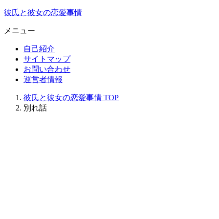
彼氏と彼女の恋愛事情
メニュー
自己紹介
サイトマップ
お問い合わせ
運営者情報
彼氏と彼女の恋愛事情
TOP
別れ話