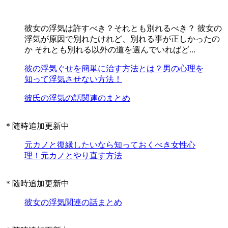
彼女の浮気は許すべき？それとも別れるべき？ 彼女の
浮気が原因で別れたけれど、別れる事が正しかったの
か それとも別れる以外の道を選んでいればど...
彼の浮気ぐせを簡単に治す方法とは？男の心理を
知って浮気させない方法！
彼氏の浮気の話関連のまとめ
＊随時追加更新中
元カノと復縁したいなら知っておくべき女性心
理！元カノとやり直す方法
＊随時追加更新中
彼女の浮気関連の話まとめ