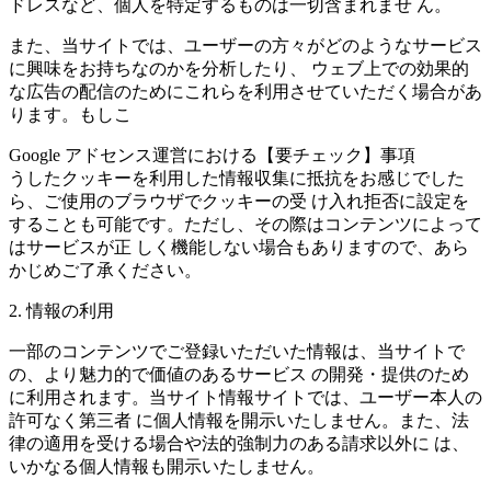
ドレスなど、個人を特定するものは一切含まれませ ん。
また、当サイトでは、ユーザーの方々がどのようなサービス
に興味をお持ちなのかを分析したり、 ウェブ上での効果的
な広告の配信のためにこれらを利用させていただく場合があ
ります。もしこ
Google アドセンス運営における【要チェック】事項
うしたクッキーを利用した情報収集に抵抗をお感じでした
ら、ご使用のブラウザでクッキーの受 け入れ拒否に設定を
することも可能です。ただし、その際はコンテンツによって
はサービスが正 しく機能しない場合もありますので、あら
かじめご了承ください。
2. 情報の利用
一部のコンテンツでご登録いただいた情報は、当サイトで
の、より魅力的で価値のあるサービス の開発・提供のため
に利用されます。当サイト情報サイトでは、ユーザー本人の
許可なく第三者 に個人情報を開示いたしません。また、法
律の適用を受ける場合や法的強制力のある請求以外に は、
いかなる個人情報も開示いたしません。