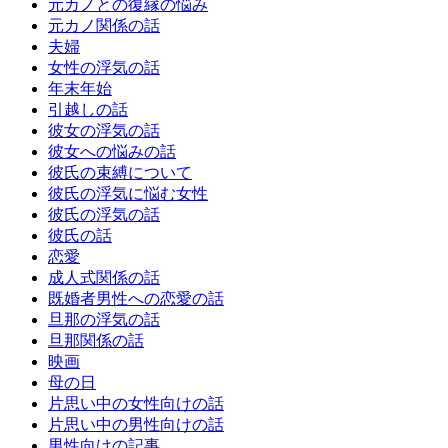
元カノとの復縁の悩み
元カノ関係の話
夫婦
女性の浮気の話
年末年始
引越しの話
彼女の浮気の話
彼女への悩みの話
彼氏の束縛について
彼氏の浮気に悩む女性
彼氏の浮気の話
彼氏の話
恋愛
成人式関係の話
既婚者男性への恋愛の話
旦那の浮気の話
旦那関係の話
映画
母の日
片思い中の女性向けの話
片思い中の男性向けの話
男性向けの記事