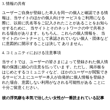
3. 情報の共有
ユーザーご自身が登録した本人を同一の個人と確認できる情
報は、当サイトのほかの個人向けサ ービスをご利用になる
際に、以前に氏名等をご記入されたことがあることをお知ら
せするために、 当サイトとそのネットワークの中で共有さ
れる場合があります。もちろん、これらの個人情報を、 当
サイトのパートナーとして承認されていない個人・団体など
に意図的に開示することは決して ありません。
4. コミュニティにおける注意事項
当サイトでは、ユーザーの皆さまによって登録された個人情
報の保護に細心の注意を払っていま す。ただし、掲示板を
はじめとするコミュニティなど、ほかのユーザーが閲覧でき
るサービス上 にユーザー本人が自発的に個人情報を登録さ
れた場合、意図しない利用がなされる可能性がある ことに
十分ご留意ください。
彼の浮気癖を本気で治したい女性が一番読まれている記事