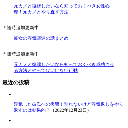
元カノと復縁したいなら知っておくべき女性心
理！元カノとやり直す方法
＊随時追加更新中
彼女の浮気関連の話まとめ
＊随時追加更新中
元カノと復縁したいなら知っておくべき成功させ
る方法とやってはいけない行動
最近の投稿
浮気した彼氏への復讐！別れないけど浮気返しをやり
返すのは効果的？
（2022年12月23日）