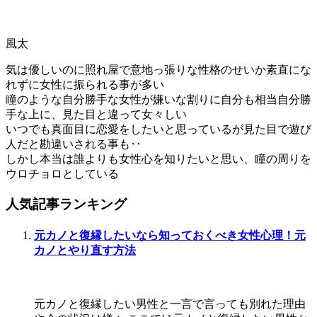
風太
気は優しいのに照れ屋で意地っ張りな性格のせいか素直にな
れずに女性に振られる事が多い
瞳のような自分勝手な女性が嫌いな割りに自分も相当自分勝
手な上に、見た目と違って女々しい
いつでも真面目に恋愛をしたいと思っているが見た目で遊び
人だと勘違いされる事も‥
しかし本当は誰よりも女性心を知りたいと思い、瞳の周りを
ウロチョロとしている
人気記事ランキング
元カノと復縁したいなら知っておくべき女性心理！元
カノとやり直す方法
元カノと復縁したい男性と一言で言っても別れた理由