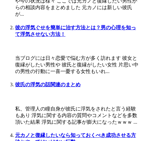
や今の状況は様々 ここでは元カノと復縁したい男性か
らの相談内容をまとめました 元カノには新しい彼氏
が...
彼の浮気ぐせを簡単に治す方法とは？男の心理を知っ
て浮気させない方法！
当ブログには日々恋愛で悩む方が多く訪れます 彼女と
復縁がしたい男性や 彼氏と復縁がしたい女性 片思い中
の男性の行動に一喜一憂する女性もいれ...
彼氏の浮気の話関連のまとめ
私、管理人の瞳自身が彼氏に浮気をされたと言う経験
もあり 浮気に関する内容の質問やコメントなどを多数
頂いた結果 浮気に関する記事が膨大になったｗｗｗ ...
元カノと復縁したいなら知っておくべき成功させる方