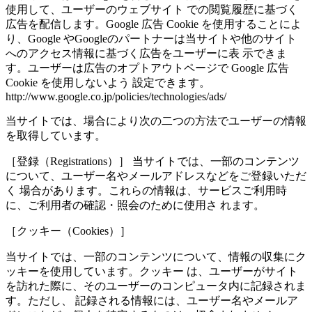
使用して、ユーザーのウェブサイト での閲覧履歴に基づく
広告を配信します。Google 広告 Cookie を使用することによ
り、Google やGoogleのパートナーは当サイトや他のサイト
へのアクセス情報に基づく広告をユーザーに表 示できま
す。ユーザーは広告のオプトアウトページで Google 広告
Cookie を使用しないよう 設定できます。
http://www.google.co.jp/policies/technologies/ads/
当サイトでは、場合により次の二つの方法でユーザーの情報
を取得しています。
［登録（Registrations）］ 当サイトでは、一部のコンテンツ
について、ユーザー名やメールアドレスなどをご登録いただ
く 場合があります。これらの情報は、サービスご利用時
に、ご利用者の確認・照会のために使用さ れます。
［クッキー（Cookies）］
当サイトでは、一部のコンテンツについて、情報の収集にク
ッキーを使用しています。クッキー は、ユーザーがサイト
を訪れた際に、そのユーザーのコンピュータ内に記録されま
す。ただし、 記録される情報には、ユーザー名やメールア