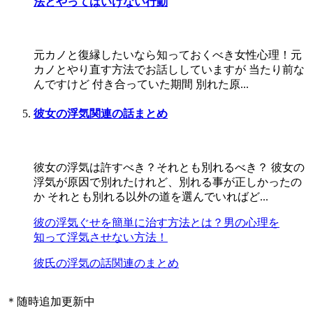
法とやってはいけない行動
元カノと復縁したいなら知っておくべき女性心理！元
カノとやり直す方法でお話ししていますが 当たり前な
んですけど 付き合っていた期間 別れた原...
彼女の浮気関連の話まとめ
彼女の浮気は許すべき？それとも別れるべき？ 彼女の
浮気が原因で別れたけれど、別れる事が正しかったの
か それとも別れる以外の道を選んでいればど...
彼の浮気ぐせを簡単に治す方法とは？男の心理を
知って浮気させない方法！
彼氏の浮気の話関連のまとめ
＊随時追加更新中