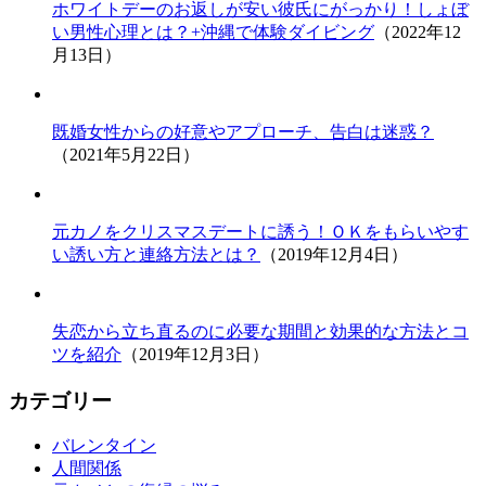
ホワイトデーのお返しが安い彼氏にがっかり！しょぼ
い男性心理とは？+沖縄で体験ダイビング
（2022年12
月13日）
既婚女性からの好意やアプローチ、告白は迷惑？
（2021年5月22日）
元カノをクリスマスデートに誘う！ＯＫをもらいやす
い誘い方と連絡方法とは？
（2019年12月4日）
失恋から立ち直るのに必要な期間と効果的な方法とコ
ツを紹介
（2019年12月3日）
カテゴリー
バレンタイン
人間関係